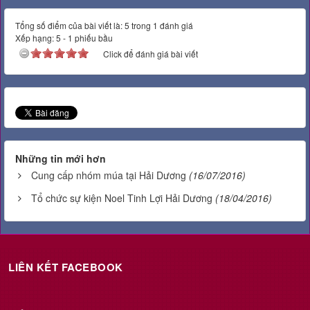
Tổng số điểm của bài viết là: 5 trong 1 đánh giá
Xếp hạng:
5
-
1
phiếu bầu
Click để đánh giá bài viết
Những tin mới hơn
Cung cấp nhóm múa tại Hải Dương
(16/07/2016)
Tổ chức sự kiện Noel Tinh Lợi Hải Dương
(18/04/2016)
LIÊN KẾT FACEBOOK