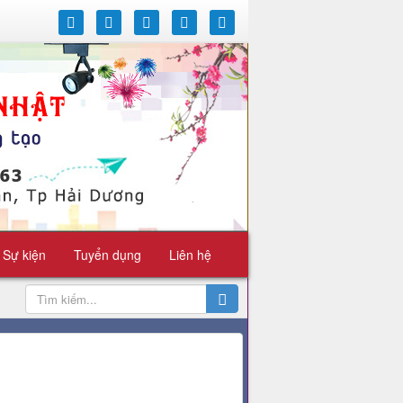
 Sự kiện
Tuyển dụng
Liên hệ