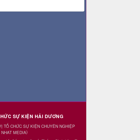
CHỨC SỰ KIỆN HẢI DƯƠNG
VỊ TỔ CHỨC SỰ KIỆN CHUYÊN NGHIỆP
)
 NHAT MEDIA