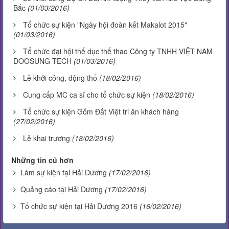
Bắc
(01/03/2016)
Tổ chức sự kiện "Ngày hội đoàn kết Makalot 2015"
(01/03/2016)
Tổ chức đại hội thể dục thể thao Công ty TNHH VIỆT NAM
DOOSUNG TECH
(01/03/2016)
Lễ khởi công, động thổ
(18/02/2016)
Cung cấp MC ca sĩ cho tổ chức sự kiện
(18/02/2016)
Tổ chức sự kiện Gốm Đất Việt tri ân khách hàng
(27/02/2016)
Lễ khai trương
(18/02/2016)
Những tin cũ hơn
Làm sự kiện tại Hải Dương
(17/02/2016)
Quảng cáo tại Hải Dương
(17/02/2016)
Tổ chức sự kiện tại Hải Dương 2016
(16/02/2016)