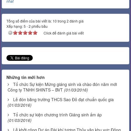
nhat
Tổng số điểm của bài viết là: 10 trong 2 đánh giá
Xếp hạng:
5
-
2
phiếu bầu
Click để đánh giá bài viết
Những tin mới hơn
Tổ chức Sự kiện Mừng giáng sinh và chào đón năm mới
Công ty TNHH SHINTS – BVT
(01/03/2016)
Lễ đón bằng trường THCS Sao Đỏ đạt chuẩn quốc gia
(01/03/2016)
Tổ chức sự kiện chương trình Giáng sinh ấm áp
(01/03/2016)
Lễ khởi công Dự án Đài khí tượng Thủy văn khu vực Đông